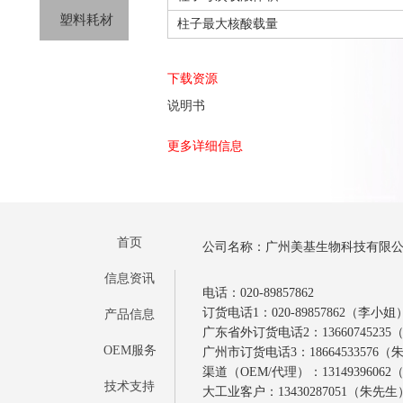
塑料耗材
柱子最大核酸载量
下载资源
说明书
更多详细信息
首页
公司名称：广州美基生物科技有限
信息资讯
电话：020-89857862
订货电话1：020-89857862（李小姐
产品信息
广东省外订货电话2：1366074523
OEM服务
广州市订货电话3：18664533576
渠道（OEM/代理）：1314939606
技术支持
大工业客户：13430287051（朱先生