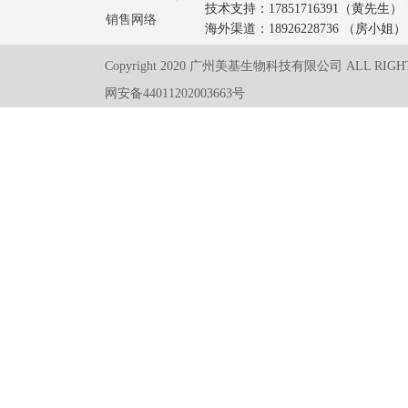
技术支持：17851716391（黄先生）
销售网络
海外渠道：18926228736 （房小姐）
Copyright 2020 广州美基生物科技有限公司 ALL RIGH
网安备44011202003663号