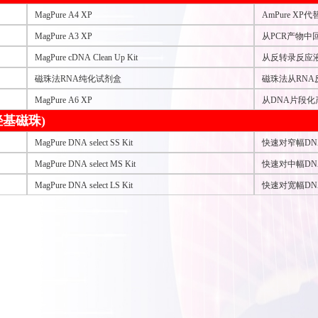
MagPure A4 XP
AmPure XP
MagPure A3 XP
从PCR产物中回
MagPure cDNA Clean Up Kit
从反转录反应液
磁珠法RNA纯化试剂盒
磁珠法从RNA
MagPure A6 XP
从DNA片段化产
羟基磁珠)
MagPure DNA select SS Kit
快速对窄幅D
MagPure DNA select MS Kit
快速对中幅D
MagPure DNA select LS Kit
快速对宽幅D