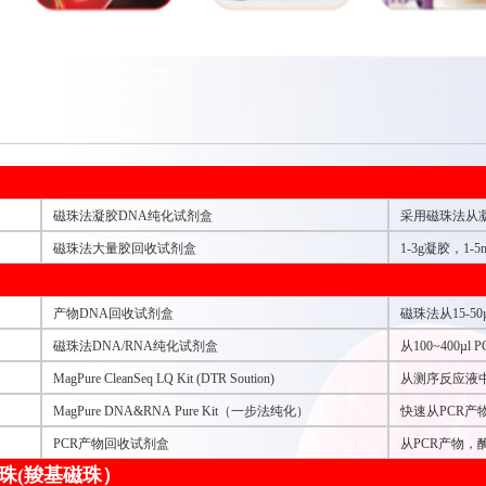
磁珠法凝胶DNA纯化试剂盒
采用磁珠法从
磁珠法大量胶回收试剂盒
1-3g凝胶，1
产物DNA回收试剂盒
磁珠法从15-5
磁珠法DNA/RNA纯化试剂盒
从100~400
MagPure CleanSeq LQ Kit (DTR Soution)
从测序反应液中去
MagPure DNA&RNA Pure Kit（一步法纯化）
快速从PCR产
PCR产物回收试剂盒
需结合和洗脱
从PCR产物，
珠(羧基磁珠）