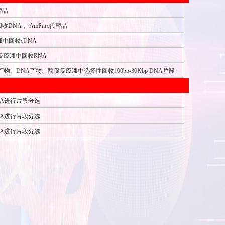
代替品
收DNA， AmPure代替品
中回收cDNA
反应液中回收RNA
物、DNA产物、酶促反应液中选择性回收100bp-30Kbp DNA片段
NA进行片段分选
NA进行片段分选
NA进行片段分选