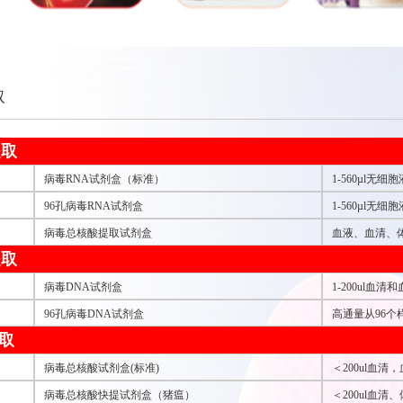
取
提取
病毒RNA试剂盒（标准）
1-560µl
96孔病毒RNA试剂盒
1-560µl
病毒总核酸提取试剂盒
血液、血清、体
提取
病毒DNA试剂盒
1-200ul血
96孔病毒DNA试剂盒
高通量从96个
取
病毒总核酸试剂盒(标准)
＜200ul血
病毒总核酸快提试剂盒（猪瘟）
＜200ul血