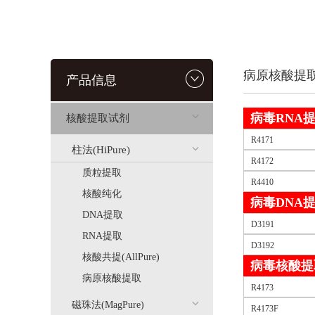
病原核酸提
产品信息
病毒RNA
核酸提取试剂
R4171
柱法(HiPure)
R4172
质粒提取
R4410
核酸纯化
病毒DNA
DNA提取
D3191
RNA提取
D3192
核酸共提(AllPure)
病毒核酸提
病原核酸提取
R4173
磁珠法(MagPure)
R4173F