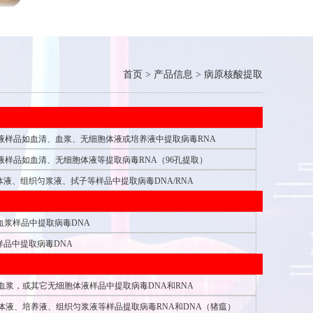
首页
>
产品信息
>
病原核酸提取
无细胞液样品如血清、血浆、无细胞体液或培养液中提取病毒RNA
无细胞液样品如血清、无细胞体液等提取病毒RNA（96孔提取）
液、组织匀浆液、拭子等样品中提取病毒DNA/RNA
清和血浆样品中提取病毒DNA
样品中提取病毒DNA
清，血浆，或其它无细胞体液样品中提取病毒DNA和RNA
清、体液、培养液、组织匀浆液等样品提取病毒RNA和DNA（猪瘟）