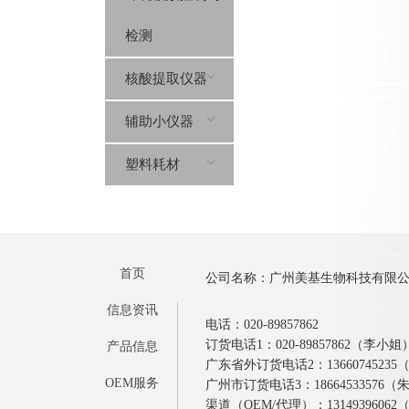
检测
核酸提取仪器
辅助小仪器
塑料耗材
首页
公司名称：广州美基生物科技有限
信息资讯
电话：020-89857862
订货电话1：020-89857862（李小姐
产品信息
广东省外订货电话2：1366074523
OEM服务
广州市订货电话3：18664533576
渠道（OEM/代理）：1314939606