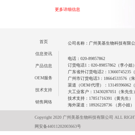
更多详细信息
首页
公司名称：广州美基生物科技有限
信息资讯
电话：020-89857862
订货电话1：020-89857862（李小姐
产品信息
广东省外订货电话2：1366074523
OEM服务
广州市订货电话3：18664533576
渠道（OEM/代理）：1314939606
技术支持
大工业客户：13430287051（朱先生
技术支持：17851716391（黄先生）
销售网络
海外渠道：18926228736 （房小姐）
Copyright 2020 广州美基生物科技有限公司 ALL RIGH
网安备44011202003663号