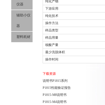
纯化产物
仪器
下游应用
辅助小仪
纯化技术
操作方法
器
样品类型
塑料耗材
样品用量
核酸产量
最少洗脱体积
操作时间
下载资源
说明书P1815系列
P1815性能验证报告
P1815-M8说明书
P1815-M4说明书