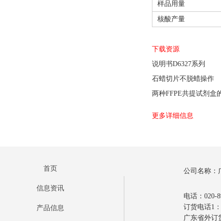
样品用量
核酸产量
下载资源
说明书D6327系列
石蜡切片不脱蜡操作
两种FFPE共提试剂盒
更多详细信息
首页
公司名称：
信息资讯
电话：020-89
订货电话1：0
产品信息
广东省外订货电