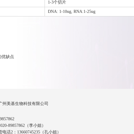
1-3个切片
DNA: 1-10ug, RNA:1-25ug
的优缺点
广州美基生物科技有限公司
857862
20-89857862（李小姐）
话2：13660745235（孔小姐）