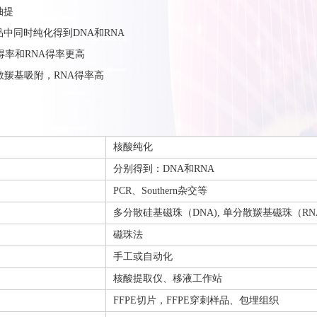
抽提
品中同时纯化得到DNA和RNA
A得率和RNA得率更高
分散羰基吸附，RNA得率高
核酸纯化
分别得到：DNA和RNA
PCR、Southern杂交等
多分散硅基磁珠（DNA), 单分散羰基磁珠（RN
磁珠法
手工或自动化
核酸提取仪、移液工作站
FFPE切片，FFPE穿刺样品、包埋组织