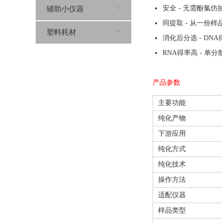
安全 - 无需酚氯仿
辅助小仪器
同提取 - 从一份样
塑料耗材
消化后分选 - DN
RNA得率高 - 单
产品参数
主要功能
纯化产物
下游应用
纯化方式
纯化技术
操作方法
适配仪器
样品类型