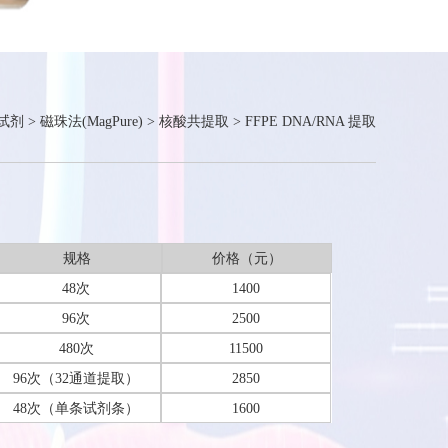
试剂
>
磁珠法(MagPure)
>
核酸共提取
>
FFPE DNA/RNA 提取
规格
价格（元）
48次
1400
96次
2500
480次
11500
96次（32通道提取）
2850
48次（单条试剂条）
1600