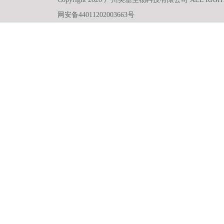
网安备44011202003663号