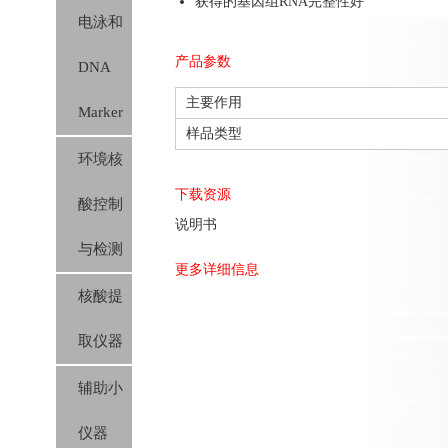
获得的基因组RNA完整性好
电泳和
产品参数
DNA
主要作用
Marker
样品类型
环境核
下载资源
酸控制
说明书
与检测
更多详细信息
核酸提
取仪器
辅助小
仪器