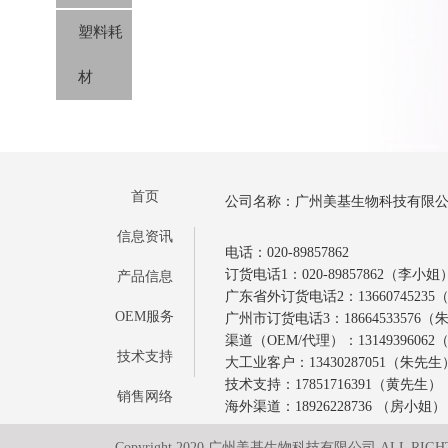
塑料耗
材
首页
公司名称：广州美基生物科技有限
信息资讯
电话：020-89857862
订货电话1：020-89857862（李小姐
产品信息
广东省外订货电话2：1366074523
OEM服务
广州市订货电话3：18664533576
渠道（OEM/代理）：1314939606
技术支持
大工业客户：13430287051（朱先生
技术支持：17851716391（黄先生）
销售网络
海外渠道：18926228736 （房小姐）
Copyright 2020 广州美基生物科技有限公司 ALL RIGH