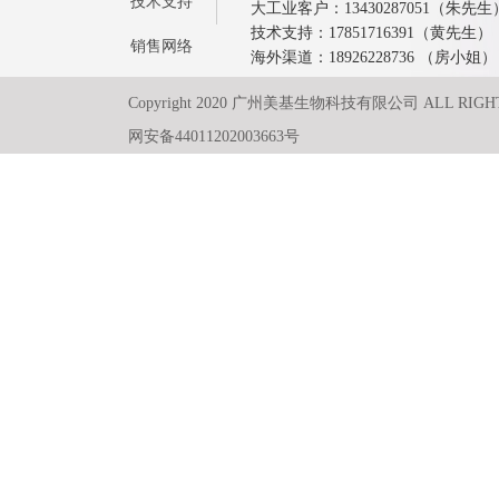
技术支持
大工业客户：13430287051（朱先生
技术支持：17851716391（黄先生）
销售网络
海外渠道：18926228736 （房小姐）
Copyright 2020 广州美基生物科技有限公司 ALL RIGH
网安备44011202003663号