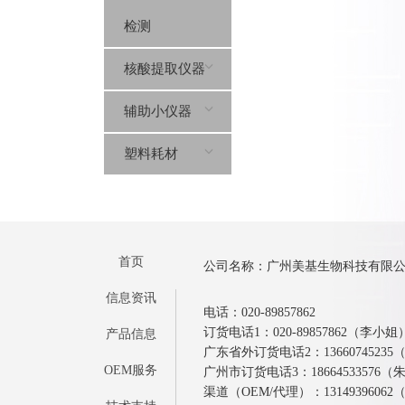
检测
核酸提取仪器
辅助小仪器
塑料耗材
首页
公司名称：广州美基生物科技有限
信息资讯
电话：020-89857862
订货电话1：020-89857862（李小姐
产品信息
广东省外订货电话2：1366074523
OEM服务
广州市订货电话3：18664533576
渠道（OEM/代理）：1314939606