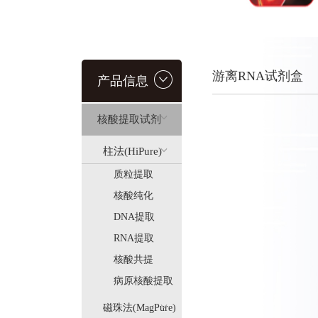
游离RNA试剂盒
产品信息
核酸提取试剂
柱法(HiPure)
质粒提取
核酸纯化
DNA提取
RNA提取
核酸共提
(AllPure)
病原核酸提取
磁珠法(MagPure)